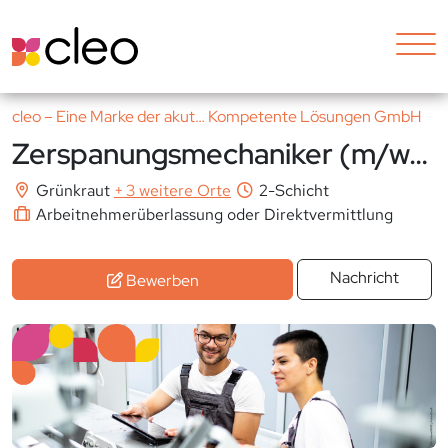
cleo – Eine Marke der akut… Kompetente Lösungen GmbH
Zerspanungsmechaniker (m/w/d)
Grünkraut
+
3 weitere Orte
2-Schicht
Arbeitnehmerüberlassung oder Direktvermittlung
Nachricht
Bewerben