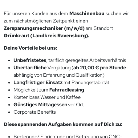
Für unseren Kunden aus dem
Maschinenbau
suchen wir
zum nächstmöglichen Zeitpunkt einen
Zerspanungsmechaniker (m/w/d)
am Standort
Grünkraut (Landkreis Ravensburg).
Deine Vorteile bei uns:
Unbefristetes
, tariflich geregeltes Arbeitsverhältnis
Übertarifliche
Vergütung (
ab 20,00 € pro Stunde
–
abhängig von Erfahrung und Qualifikation)
Langfristiger Einsatz
mit Planungsstabilität
Möglichkeit zum
Fahrradleasing
Kostenloses Wasser und Kaffee
Günstiges Mittagessen
vor Ort
Corporate Benefits
Diese spannenden Aufgaben kommen auf Dich zu:
Bedienung/ Einrichtung und Betreuung von CNC-