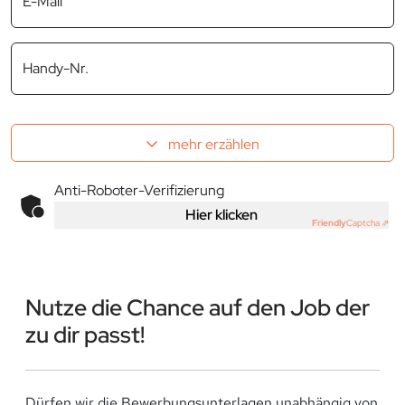
E-Mail
Handy-Nr.
mehr erzählen
Anti-Roboter-Verifizierung
Hier klicken
Friendly
Captcha ⇗
Nutze die Chance auf den Job der
zu dir passt!
Dürfen wir die Bewerbungsunterlagen unabhängig von