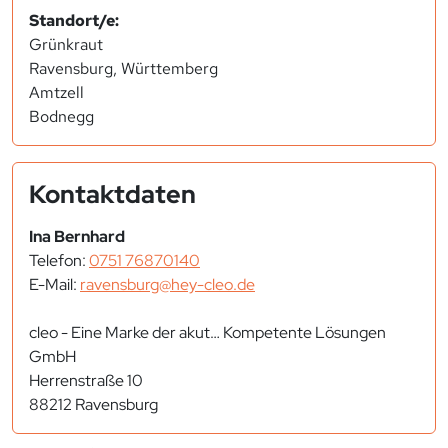
Standort/e:
Grünkraut
Ravensburg, Württemberg
Amtzell
Bodnegg
Kontaktdaten
Ina Bernhard
Telefon:
0751 76870140
E-Mail:
ravensburg@hey-cleo.de
cleo - Eine Marke der akut… Kompetente Lösungen
GmbH
Herrenstraße 10
88212 Ravensburg