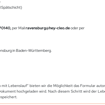
e
d Spätschicht)
70140,
per Mail
ravensburg@hey-cleo.de
oder per
vensburg in Baden-Württemberg.
 mit Lebenslauf“ bieten wir die Möglichkeit das Formular autom
okument hochgeladen wird. Nach diesem Schritt wird der Leben
speichert.