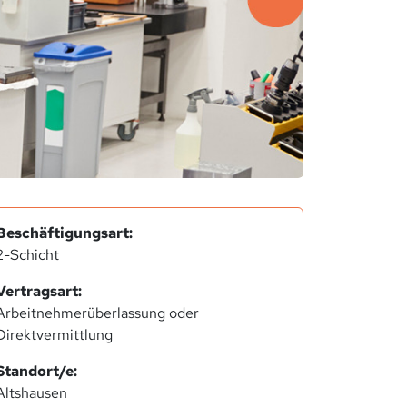
Beschäftigungsart:
2-Schicht
Vertragsart:
Arbeitnehmerüberlassung oder
Direktvermittlung
Standort/e:
Altshausen