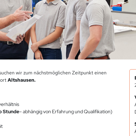
suchen wir zum nächstmöglichen Zeitpunkt einen
ort
Altshausen.
verhältnis
o Stunde
– abhängig von Erfahrung und Qualifikation)
ät