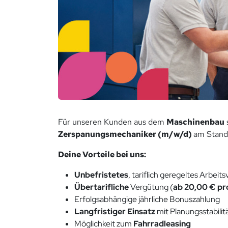
Für unseren Kunden aus dem
Maschinenbau
Zerspanungsmechaniker (m/w/d)
am Stand
Deine Vorteile bei uns:
Unbefristetes
, tariflich geregeltes Arbeits
Übertarifliche
Vergütung (
ab 20,00 € pr
Erfolgsabhängige jährliche Bonuszahlung
Langfristiger Einsatz
mit Planungsstabilit
Möglichkeit zum
Fahrradleasing