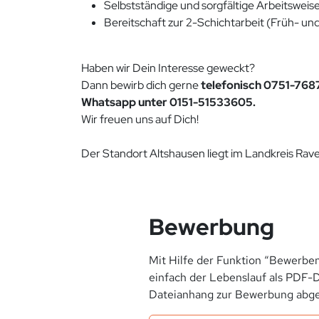
Selbstständige und sorgfältige Arbeitsweis
Bereitschaft zur 2-Schichtarbeit (Früh- un
Haben wir Dein Interesse geweckt?
Dann bewirb dich gerne
telefonisch 0751-768
Whatsapp unter 0151-51533605.
Wir freuen uns auf Dich!
Der Standort Altshausen liegt im Landkreis Ra
Bewerbung
Mit Hilfe der Funktion “Bewerben
einfach der Lebenslauf als PDF-D
Dateianhang zur Bewerbung abge