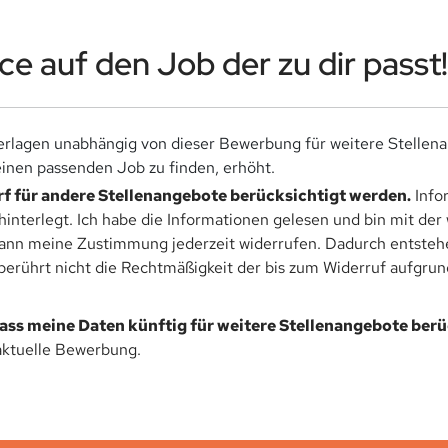
e auf den Job der zu dir passt!
rlagen unabhängig von dieser Bewerbung für weitere Stellen
nen passenden Job zu finden, erhöht.
f für andere Stellenangebote berücksichtigt werden.
Info
hinterlegt. Ich habe die Informationen gelesen und bin mit de
kann meine Zustimmung jederzeit widerrufen. Dadurch entstehen
rührt nicht die Rechtmäßigkeit der bis zum Widerruf aufgrund
dass meine Daten künftig für weitere Stellenangebote ber
aktuelle Bewerbung.