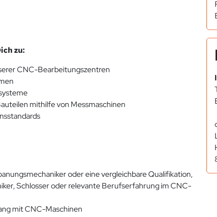
ch zu:
nserer CNC-Bearbeitungszentren
mmen
systeme
auteilen mithilfe von Messmaschinen
onsstandards
anungsmechaniker oder eine vergleichbare Qualifikation,
iker, Schlosser oder relevante Berufserfahrung im CNC-
gang mit CNC-Maschinen