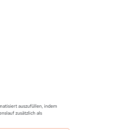
atisiert auszufüllen, indem
slauf zusätzlich als