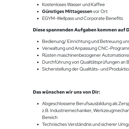
Kostenloses Wasser und Kaffee
Günstiges Mittagessen
vor Ort
EGYM-Wellpass und Corporate Benefits
Diese spannenden Aufgaben kommen auf Di
Bedienung/ Einrichtung und Betreuung u
Verwaltung und Anpassung CNC-Progra
Rüsten maschinenbezogener Automations
Durchführung von Qualitätsprüfungen an B
Sicherstellung der Qualitäts- und Produkti
Das wünschen wir uns von Dir:
Abgeschlossene Berufsausbildung als Zersp
z.B. Industriemechaniker, Werkzeugmechan
Bereich
Technisches Verständnis und sicherer Um