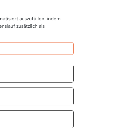
atisiert auszufüllen, indem
slauf zusätzlich als