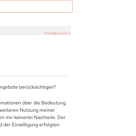
Friendly
Captcha ⇗
angebote berücksichtigen?
rmationen über die Bedeutung
r weiteren Nutzung meiner
 mir keinerlei Nachteile. Der
 der Einwilligung erfolgten