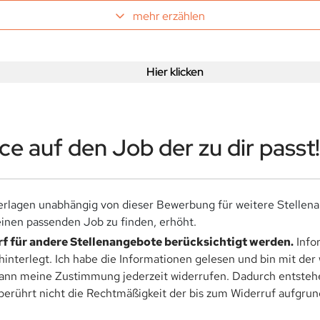
mehr erzählen
Hier klicken
e auf den Job der zu dir passt!
rlagen unabhängig von dieser Bewerbung für weitere Stellen
nen passenden Job zu finden, erhöht.
f für andere Stellenangebote berücksichtigt werden.
Info
hinterlegt. Ich habe die Informationen gelesen und bin mit de
kann meine Zustimmung jederzeit widerrufen. Dadurch entstehen
rührt nicht die Rechtmäßigkeit der bis zum Widerruf aufgrund