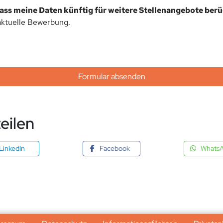
dass meine Daten künftig für weitere Stellenangebote ber
aktuelle Bewerbung.
Formular absenden
eilen
LinkedIn
Facebook
Whats