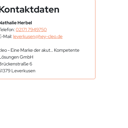
Kontaktdaten
Nathalie Herbel
Telefon:
02171 7949750
E-Mail:
leverkusen@hey-cleo.de
cleo - Eine Marke der akut… Kompetente
Lösungen GmbH
Brückenstraße 6
51379 Leverkusen