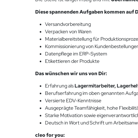
Diese spannenden Aufgaben kommen auf Di
Versandvorbereitung
Verpacken von Waren
Materialbereitstellung für Produktionsproz
Kommissionierung von Kundenbestellunge
Datenpflege im ERP-System
Etikettieren der Produkte
Das wünschen wir uns von Dir:
Erfahrung als
Lagermitarbeiter, Lagerhel
Berufserfahrung im oben genannten Aufg
Versierte EDV-Kenntnisse
Ausgeprägte Teamfähigkeit, hohe Flexibilit
Starke Motivation sowie eigenverantwortli
Deutsch in Wort und Schrift um Arbeitsan
cleo for you: