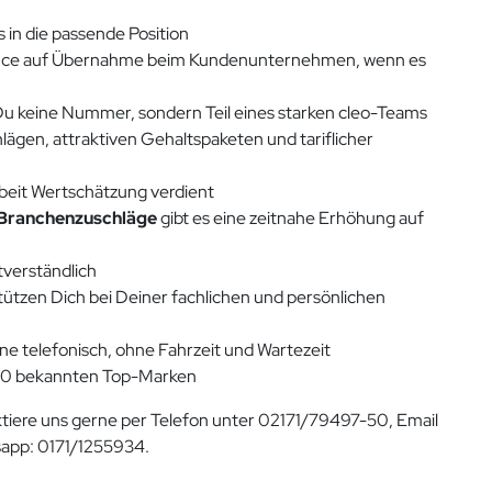
s in die passende Position
nce auf Übernahme beim Kundenunternehmen, wenn es
 Du keine Nummer, sondern Teil eines starken cleo-Teams
lägen, attraktiven Gehaltspaketen und tariflicher
rbeit Wertschätzung verdient
Branchenzuschläge
gibt es eine zeitnahe Erhöhung auf
tverständlich
stützen Dich bei Deiner fachlichen und persönlichen
ne telefonisch, ohne Fahrzeit und Wartezeit
800 bekannten Top-Marken
tiere uns gerne per Telefon unter 02171/79497-50, Email
app: 0171/1255934.