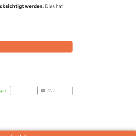
ücksichtigt werden.
Dies hat
App
Mail