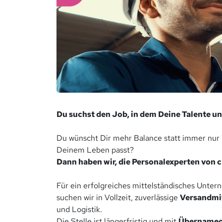
Du suchst den Job, in dem Deine Talente u
Du wünscht Dir mehr Balance statt immer nur 
Deinem Leben passt?
Dann haben wir, die Personalexperten von cl
Für ein erfolgreiches mittelständisches Unte
suchen wir in Vollzeit, zuverlässige
Versandmi
und Logistik.
Die Stelle ist längerfristig und mit
Übernameop