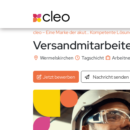
cleo – Eine Marke der akut… Kompetente Lös
Versandmitarbeit
Wermelskirchen
Tagschicht
Arbeitn
Jetzt bewerben
Nachricht
senden