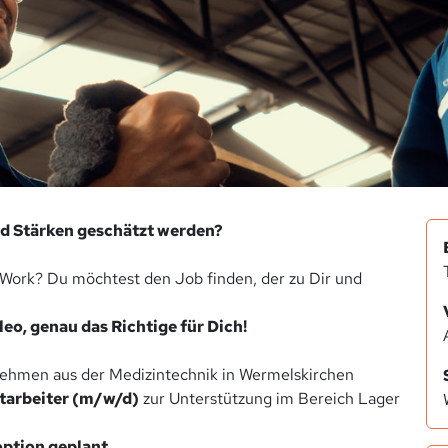
nd Stärken geschätzt werden?
Work? Du möchtest den Job finden, der zu Dir und
eo, genau das Richtige für Dich!
rnehmen aus der Medizintechnik in Wermelskirchen
tarbeiter (m/w/d)
zur Unterstützung im Bereich Lager
tion geplant.