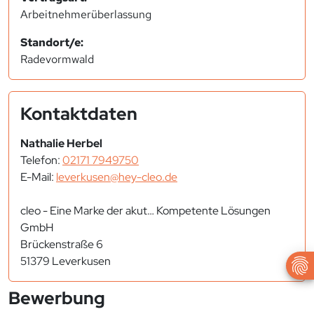
Arbeitnehmerüberlassung
Standort/e:
Radevormwald
Kontaktdaten
Nathalie Herbel
Telefon:
02171 7949750
E-Mail:
leverkusen@hey-cleo.de
cleo - Eine Marke der akut… Kompetente Lösungen
GmbH
Brückenstraße 6
51379 Leverkusen
Bewerbung