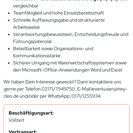
vergleichbar
Teamfähigkeit und hohe Einsatzbereitschaft
Schnelle Auffassungsgabe und strukturierte
Arbeitsweise
Verantwortungsbewusstsein, Entscheidungsfreude und
Führungspotenzial
Belastbarkeit sowie Organisations- und
Kommunikationsstärke
Sicherer Umgang mit Warenwirtschaftssystemen sowie
den Microsoft-Office-Anwendungen Word und Excel
Wir haben Dein Interesse geweckt? Dann kontaktiere uns
gerne per Telefon 02171/7949750, E-Mail leverkusen@hey-
cleo.de und/oder per WhatsApp: 0171/1255934.
Beschäftigungsart:
Vollzeit
Vertragsart: