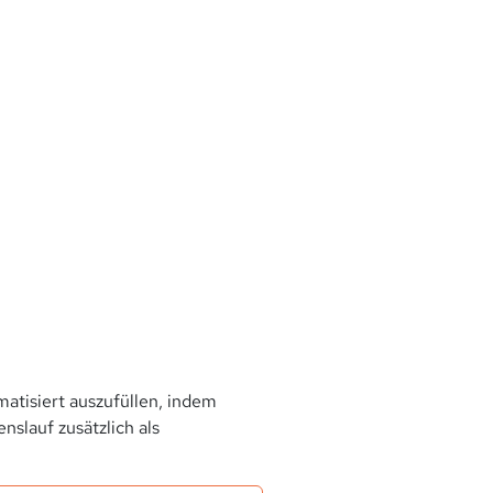
atisiert auszufüllen, indem
slauf zusätzlich als