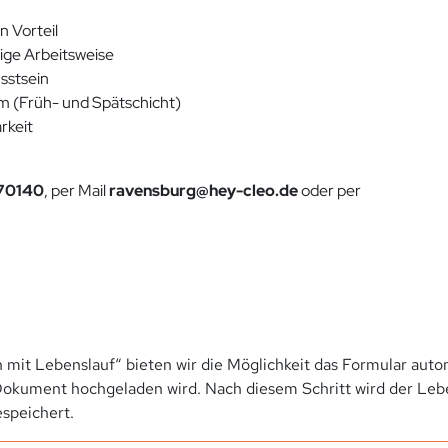
n Vorteil
ige Arbeitsweise
sstsein
em (Früh- und Spätschicht)
rkeit
870140
, per Mail
ravensburg@hey-cleo.de
oder per
 mit Lebenslauf“ bieten wir die Möglichkeit das Formular autom
okument hochgeladen wird. Nach diesem Schritt wird der Leben
speichert.