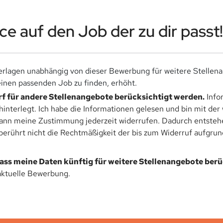
e auf den Job der zu dir passt!
rlagen unabhängig von dieser Bewerbung für weitere Stellen
nen passenden Job zu finden, erhöht.
f für andere Stellenangebote berücksichtigt werden.
Info
hinterlegt. Ich habe die Informationen gelesen und bin mit de
kann meine Zustimmung jederzeit widerrufen. Dadurch entstehen
rührt nicht die Rechtmäßigkeit der bis zum Widerruf aufgrund
dass meine Daten künftig für weitere Stellenangebote ber
aktuelle Bewerbung.