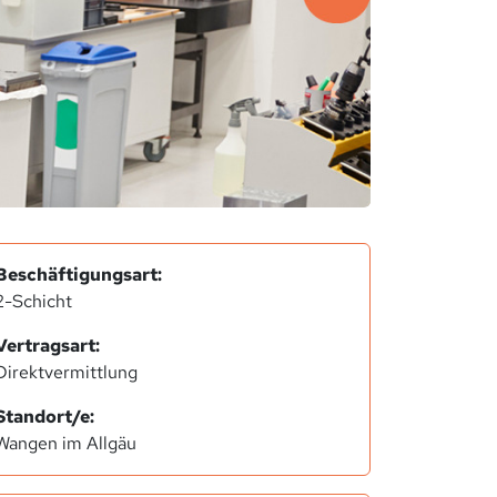
Beschäftigungsart:
2-Schicht
Vertragsart:
Direktvermittlung
Standort/e:
Wangen im Allgäu