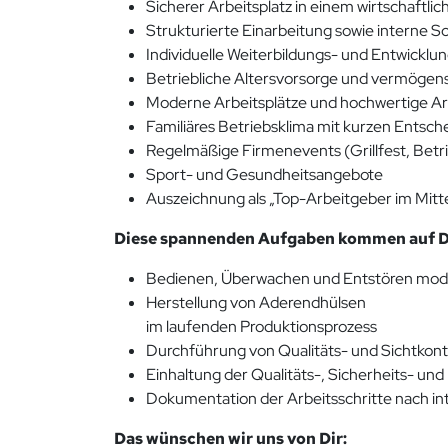
Sicherer Arbeitsplatz in einem wirtschaftl
Strukturierte Einarbeitung sowie interne 
Individuelle Weiterbildungs- und Entwicklu
Betriebliche Altersvorsorge und vermöge
Moderne Arbeitsplätze und hochwertige Ar
Familiäres Betriebsklima mit kurzen Ents
Regelmäßige Firmenevents (Grillfest, Betr
Sport- und Gesundheitsangebote
Auszeichnung als „Top-Arbeitgeber im Mitt
Diese spannenden Aufgaben kommen auf Di
Bedienen, Überwachen und Entstören mod
Herstellung von Aderendhülsen
im laufenden Produktionsprozess
Durchführung von Qualitäts- und Sichtkont
Einhaltung der Qualitäts-, Sicherheits- un
Dokumentation der Arbeitsschritte nach i
Das wünschen wir uns von Dir: