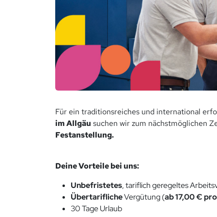
Für ein traditionsreiches und international erf
im Allgäu
suchen wir zum nächstmöglichen Ze
Festanstellung.
Deine Vorteile bei uns:
Unbefristetes
, tariflich geregeltes Arbeits
Übertarifliche
Vergütung (
ab 17,00 € pr
30 Tage Urlaub