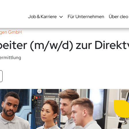
Job & Karriere
Für Unternehmen
Über cleo
ungen GmbH
eiter (m/w/d) zur Direkt
ermittlung