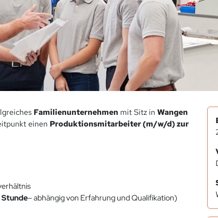
olgreiches
Familienunternehmen
mit Sitz in
Wangen
itpunkt einen
Produktionsmitarbeiter (m/w/d) zur
verhältnis
o Stunde
– abhängig von Erfahrung und Qualifikation)