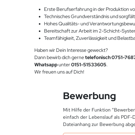
Erste Berufserfahrung in der Produktion vo
Technisches Grundverständnis und sorgfält
Hohes Qualitäts- und Verantwortungsbewu
Bereitschaft zur Arbeit im 2-Schicht-Syst
Teamfähigkeit, Zuverlässigkeit und Belastba
Haben wir Dein Interesse geweckt?
Dann bewirb dich gerne
telefonisch 0751-76
Whatsapp
unter
0151-51533605
.
Wir freuen uns auf Dich!
Bewerbung
Mit Hilfe der Funktion “Bewerben
einfach der Lebenslauf als PDF-D
Dateianhang zur Bewerbung abge