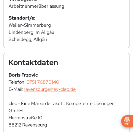
Arbeitnehmerüberlassung
Standort/e:
Weiler-Simmerberg
Lindenberg im Allgäu
Scheidegg, Allgäu
Kontaktdaten
Boris Frzovic
Telefon:
0751 76870140
E-Mail:
ravensburg@hey-cleo.de
cleo - Eine Marke der akut… Kompetente Lösungen
GmbH
Herrenstraße 10
88212 Ravensburg