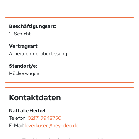
Beschäftigungsart:
2-Schicht
Vertragsart:
Arbeitnehmerüberlassung
Standort/e:
Hückeswagen
Kontaktdaten
Nathalie Herbel
Telefon:
02171 7949750
E-Mail:
leverkusen@hey-cleo.de