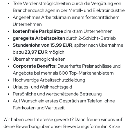
Tolle Verdienstmöglichkeiten durch die Vergütung von
Branchenzuschlägen in der Metall- und Elektroindustrie
Angenehmes Arbeitsklima in einem fortschrittlichem
Unternehmen
kostenfreie Parkplätze
direkt am Unternehmen
geregelte Arbeitszeiten
durch 2-Schicht-Betrieb
Stundenlohn von 15,99 EUR
, später nach Übernahme
bis zu
23,97 EUR
möglich
Übernahmemöglichkeiten
Corporate Benefits:
Dauerhafte Preisnachlässe und
Angebote bei mehr als 800 Top-Markenanbietern
Hochwertige Arbeitsschutzkleidung
Urlaubs- und Weihnachtsgeld
Persönliche und wertschätzende Betreuung
Auf Wunsch ein erstes Gespräch am Telefon, ohne
Fahrkosten und Wartezeit
Wir haben dein Interesse geweckt? Dann freuen wir uns auf
deine Bewerbung über unser Bewerbungsformular. Klicke