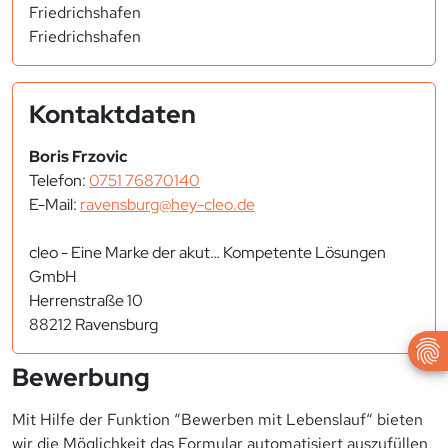
Friedrichshafen
Friedrichshafen
Kontaktdaten
Boris Frzovic
Telefon:
0751 76870140
E-Mail:
ravensburg@hey-cleo.de
cleo - Eine Marke der akut… Kompetente Lösungen
GmbH
Herrenstraße 10
88212 Ravensburg
Bewerbung
Mit Hilfe der Funktion “Bewerben mit Lebenslauf“ bieten
wir die Möglichkeit das Formular automatisiert auszufüllen,