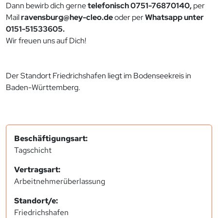
Dann bewirb dich gerne
telefonisch 0751-76870140,
per
Mail
ravensburg@hey-cleo.de
oder per
Whatsapp unter
0151-51533605.
Wir freuen uns auf Dich!
Der Standort Friedrichshafen liegt im Bodenseekreis in
Baden-Württemberg.
Beschäftigungsart:
Tagschicht
Vertragsart:
Arbeitnehmerüberlassung
Standort/e:
Friedrichshafen