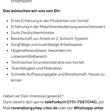
Arbeitsplatz
Das wünschen wir uns von Dir:
Erste Erfahrung in der Produktion von Vorteil
Erfahrung in der Maschinenbedienung wünschenswert
Gute Deutschkenntnisse
Bereitschaft zur Arbeit im 2-Schicht-System
Sorgfältige und zuverlässige Arbeitsweise
Hygienebewusstsein, besonders im
Lebensmittelbereich
Technisches Grundverständnis von Vorteil
Teamfähigkeit und Motivation
Schnelle Auffassungsgabe und Bereitschaft, Neues zu
lernen
Haben wir Dein Interesse geweckt?
Dann bewirb dich gerne
telefonisch 0751-76870140,
per
Mail
ravensburg@hey-cleo.de
oder per
Whatsapp unter