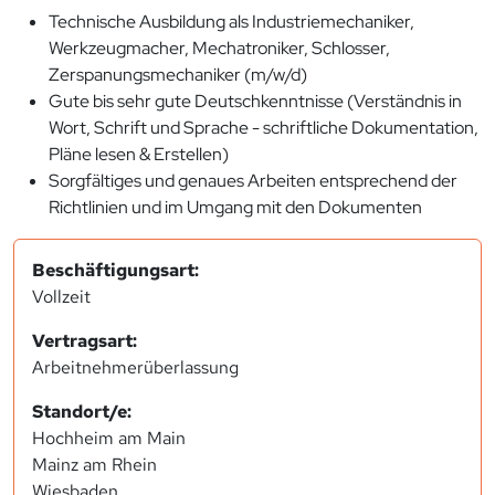
Technische Ausbildung als Industriemechaniker,
Werkzeugmacher, Mechatroniker, Schlosser,
Zerspanungsmechaniker (m/w/d)
Gute bis sehr gute Deutschkenntnisse (Verständnis in
Wort, Schrift und Sprache - schriftliche Dokumentation,
Pläne lesen & Erstellen)
Sorgfältiges und genaues Arbeiten entsprechend der
Richtlinien und im Umgang mit den Dokumenten
Beschäftigungsart:
Vollzeit
Vertragsart:
Arbeitnehmerüberlassung
Standort/e:
Hochheim am Main
Mainz am Rhein
Wiesbaden