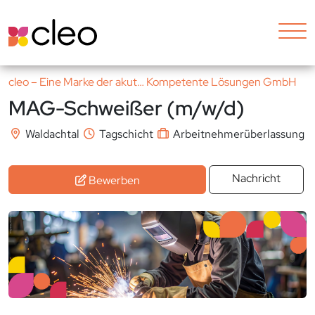
cleo – Eine Marke der akut… Kompetente Lösungen GmbH
MAG-Schweißer (m/w/d)
Waldachtal
Tagschicht
Arbeitnehmerüberlassung
Nachricht
Bewerben