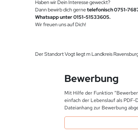
Haben wir Dein Interesse geweckt?
Dann bewirb dich gerne
telefonisch 0751-768
Whatsapp unter 0151-51533605.
Wir freuen uns auf Dich!
Der Standort Vogt liegt m Landkreis Ravensbu
Bewerbung
Mit Hilfe der Funktion “Bewerben
einfach der Lebenslauf als PDF-D
Dateianhang zur Bewerbung abge