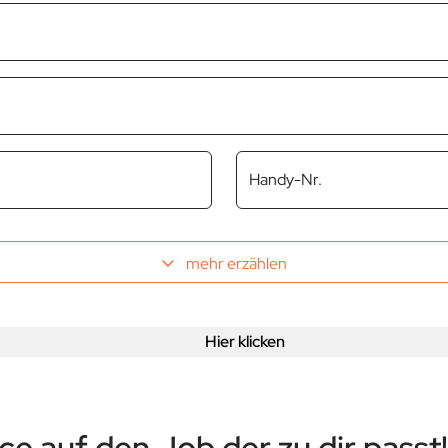
Handy-Nr.
mehr erzählen
Hier klicken
e auf den Job der zu dir passt!