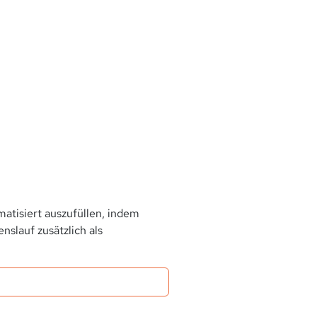
atisiert auszufüllen, indem
slauf zusätzlich als