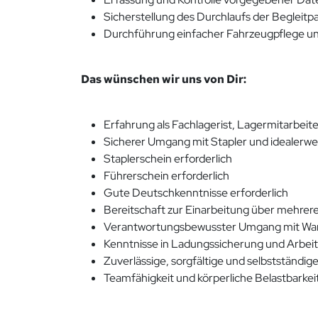
Sicherstellung des Durchlaufs der Begleit
Durchführung einfacher Fahrzeugpflege und
Das wünschen wir uns von Dir:
Erfahrung als Fachlagerist, Lagermitarbeite
Sicherer Umgang mit Stapler und idealerwe
Staplerschein erforderlich
Führerschein erforderlich
Gute Deutschkenntnisse erforderlich
Bereitschaft zur Einarbeitung über mehre
Verantwortungsbewusster Umgang mit Ware
Kenntnisse in Ladungssicherung und Arbeits
Zuverlässige, sorgfältige und selbstständig
Teamfähigkeit und körperliche Belastbarkei