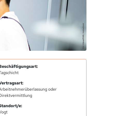
Beschäftigungsart:
Tagschicht
Vertragsart:
Arbeitnehmerüberlassung oder
Direktvermittlung
Standort/e:
Vogt