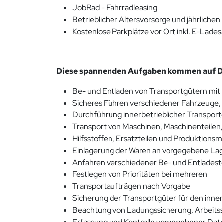
JobRad - Fahrradleasing
Betrieblicher Altersvorsorge und jährlich
Kostenlose Parkplätze vor Ort inkl. E-Lade
Diese spannenden Aufgaben kommen auf Di
Be- und Entladen von Transportgütern mit 
Sicheres Führen verschiedener Fahrzeuge, 
Durchführung innerbetrieblicher Transport
Transport von Maschinen, Maschinenteilen
Hilfsstoffen, Ersatzteilen und Produktionsm
Einlagerung der Waren an vorgegebene La
Anfahren verschiedener Be- und Entladest
Festlegen von Prioritäten bei mehreren
Transportaufträgen nach Vorgabe
Sicherung der Transportgüter für den inner
Beachtung von Ladungssicherung, Arbeitss
Erfassung und Kontrolle vorgegebener Dat