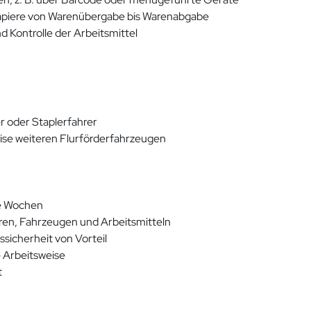
papiere von Warenübergabe bis Warenabgabe
 Kontrolle der Arbeitsmittel
r oder Staplerfahrer
ise weiteren Flurförderfahrzeugen
re Wochen
n, Fahrzeugen und Arbeitsmitteln
sicherheit von Vorteil
e Arbeitsweise
t