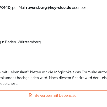
70140,
per Mail
ravensburg@hey-cleo.de
oder per
rg in Baden-Württemberg.
 mit Lebenslauf“ bieten wir die Möglichkeit das Formular autom
okument hochgeladen wird. Nach diesem Schritt wird der Leben
speichert.
Bewerben mit Lebenslauf