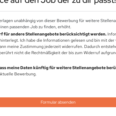
rlagen unabhängig von dieser Bewerbung für weitere Stellen
nen passenden Job zu finden, erhöht.
f für andere Stellenangebote berücksichtigt werden.
Info
hinterlegt. Ich habe die Informationen gelesen und bin mit de
kann meine Zustimmung jederzeit widerrufen. Dadurch entstehen
rührt nicht die Rechtmäßigkeit der bis zum Widerruf aufgrund
dass meine Daten künftig für weitere Stellenangebote ber
aktuelle Bewerbung.
Formular absenden