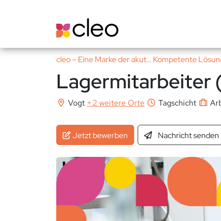
cleo – Eine Marke der akut… Kompetente Lös
Lagermitarbeiter
Vogt
+
2 weitere Orte
Tagschicht
Arb
Jetzt bewerben
Nachricht
senden