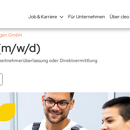
Job & Karriere
Für Unternehmen
Über cleo
ungen GmbH
 (m/w/d)
eitnehmerüberlassung oder Direktvermittlung