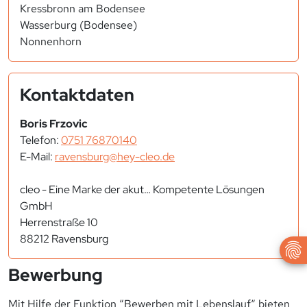
Kressbronn am Bodensee
Wasserburg (Bodensee)
Nonnenhorn
Kontaktdaten
Boris Frzovic
Telefon:
0751 76870140
E-Mail:
ravensburg@hey-cleo.de
cleo - Eine Marke der akut… Kompetente Lösungen
GmbH
Herrenstraße 10
88212 Ravensburg
Bewerbung
Mit Hilfe der Funktion “Bewerben mit Lebenslauf“ bieten