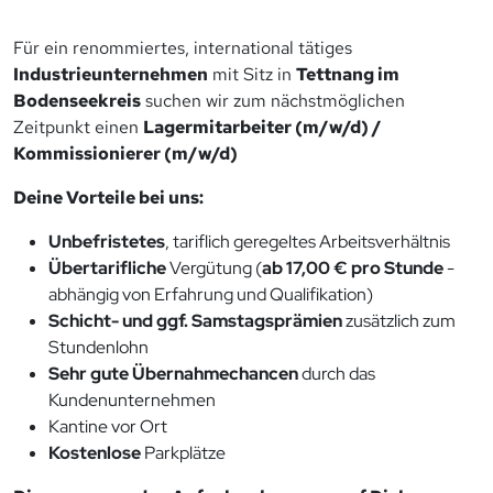
Für ein renommiertes, international tätiges
Industrieunternehmen
mit Sitz in
Tettnang im
Bodenseekreis
suchen wir zum nächstmöglichen
Zeitpunkt einen
Lagermitarbeiter (m/w/d) /
Kommissionierer (m/w/d)
Deine Vorteile bei uns:
Unbefristetes
, tariflich geregeltes Arbeitsverhältnis
Übertarifliche
Vergütung (
ab 17,00 € pro Stunde
-
abhängig von Erfahrung und Qualifikation)
Schicht- und ggf. Samstagsprämien
zusätzlich zum
Stundenlohn
Sehr gute Übernahmechancen
durch das
Kundenunternehmen
Kantine vor Ort
Kostenlose
Parkplätze