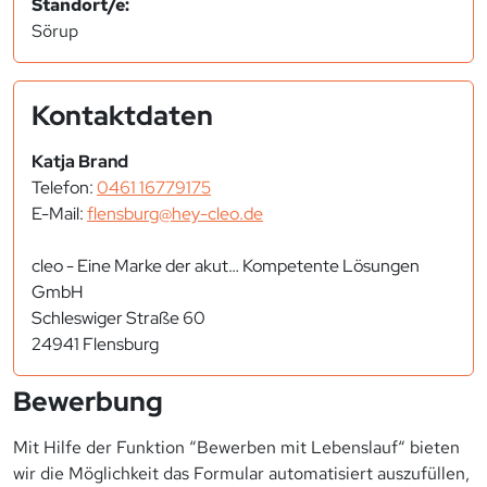
Standort/e:
Sörup
Kontaktdaten
Katja Brand
Telefon:
0461 16779175
E-Mail:
flensburg@hey-cleo.de
cleo - Eine Marke der akut… Kompetente Lösungen
GmbH
Schleswiger Straße 60
24941 Flensburg
Bewerbung
Mit Hilfe der Funktion “Bewerben mit Lebenslauf“ bieten
wir die Möglichkeit das Formular automatisiert auszufüllen,