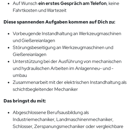
Auf Wunsch
ein erstes Gespräch am Telefon
, keine
Fahrtkosten und Wartezeit
Diese spannenden Aufgaben kommen auf Dich zu:
Vorbeugende Instandhaltung an Werkzeugmaschinen
und Gießereianlagen
Störungsbeseitigung an Werkzeugmaschinen und
Gießereianlagen
Unterstützung bei der Ausführung von mechanischen
und hydraulischen Arbeiten im Anlagenneu- und -
umbau
Zusammenarbeit mit der elektrischen Instandhaltung als
schichtbegleitender Mechaniker
Das bringst du mit:
Abgeschlossene Berufsausbildung als
Industriemechaniker, Landmaschinenmechaniker,
Schlosser, Zerspanungsmechaniker oder vergleichbare