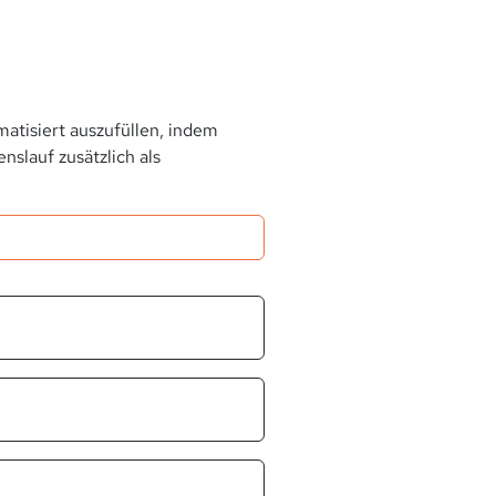
atisiert auszufüllen, indem
slauf zusätzlich als