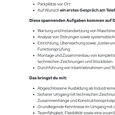
Parkplätze vor Ort
Auf Wunsch
ein erstes Gespräch am Tele
Diese spannenden Aufgaben kommen auf Di
Wartung und Instandsetzung von Maschin
Analyse von Störungen sowie systematisc
Einrichtung, Überwachung sowie Justierung
Funktionsprüfung
Montage und Zusammenbau von komplette
technischen Zeichnungen und Stücklisten
Durchführung von Inbetriebnahmen und Te
Das bringst du mit:
Abgeschlossene Ausbildung als Industriemec
Sicherer Umgang mit technischen Zeichnung
Zusammenhänge und Konstruktionsprinzip
Grundlegende Kenntnisse im Umgang mit
Teamfähigkeit, Flexibilität sowie eine zuve