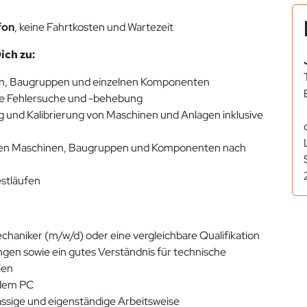
fon
, keine Fahrtkosten und Wartezeit
ch zu:
en, Baugruppen und einzelnen Komponenten
he Fehlersuche und -behebung
 und Kalibrierung von Maschinen und Anlagen inklusive
n Maschinen, Baugruppen und Komponenten nach
stläufen
haniker (m/w/d) oder eine vergleichbare Qualifikation
en sowie ein gutes Verständnis für technische
ien
 dem PC
rlässige und eigenständige Arbeitsweise