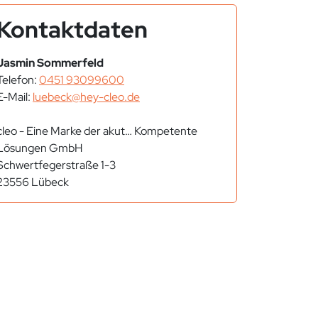
Kontaktdaten
Jasmin Sommerfeld
Telefon:
0451 93099600
E-Mail:
luebeck@hey-cleo.de
cleo - Eine Marke der akut… Kompetente
Lösungen GmbH
Schwertfegerstraße 1-3
23556 Lübeck