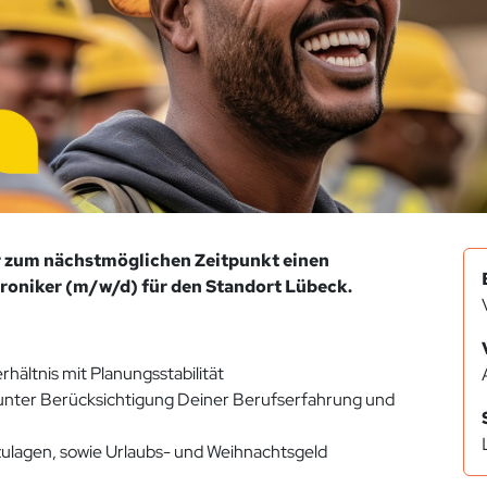
r zum nächstmöglichen Zeitpunkt einen
oniker (m/w/d) für den Standort Lübeck.
rhältnis mit Planungsstabilität
 unter Berücksichtigung Deiner Berufserfahrung und
ulagen, sowie Urlaubs- und Weihnachtsgeld