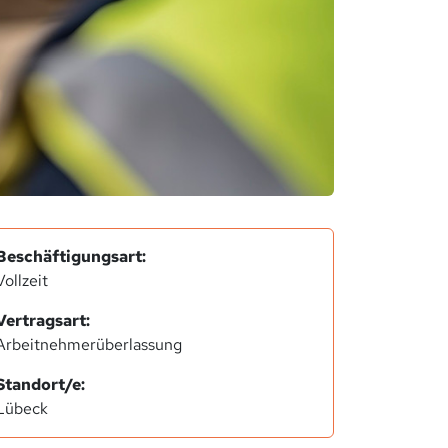
Beschäftigungsart:
Vollzeit
Vertragsart:
Arbeitnehmerüberlassung
Standort/e:
Lübeck