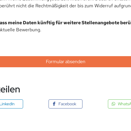
rührt nicht die Rechtmäßigkeit der bis zum Widerruf aufgrund
dass meine Daten künftig für weitere Stellenangebote ber
aktuelle Bewerbung.
Formular absenden
eilen
LinkedIn
Facebook
Whats