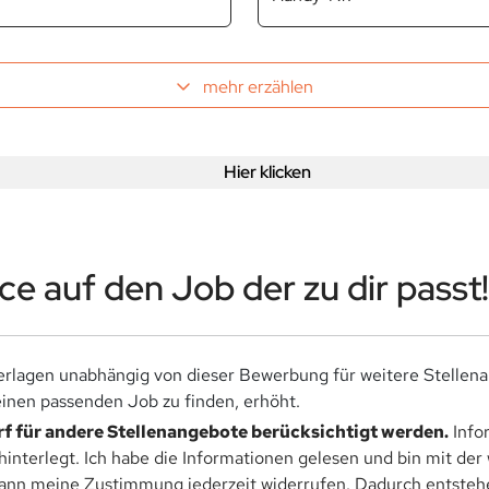
mehr erzählen
Hier klicken
e auf den Job der zu dir passt!
rlagen unabhängig von dieser Bewerbung für weitere Stellen
nen passenden Job zu finden, erhöht.
f für andere Stellenangebote berücksichtigt werden.
Info
hinterlegt. Ich habe die Informationen gelesen und bin mit de
kann meine Zustimmung jederzeit widerrufen. Dadurch entstehen