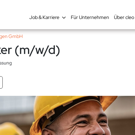
Job & Karriere
Für Unternehmen
Über cleo
ungen GmbH
ker (m/w/d)
ssung