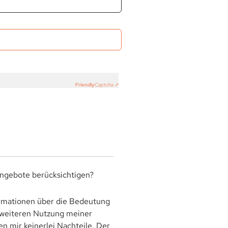
Friendly
Captcha ⇗
angebote berücksichtigen?
rmationen über die Bedeutung
r weiteren Nutzung meiner
 mir keinerlei Nachteile. Der