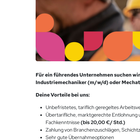
Für ein führendes Unternehmen suchen wi
Industriemechaniker (m/w/d) oder Mechatr
Deine Vorteile bei uns:
Unbefristetes, tariflich geregeltes Arbeitsve
Übertarifliche, marktgerechte Entlohnung
Fachkenntnisse
(bis 20,00 €/ Std.)
Zahlung von Branchenzuschlägen, Schichtz
Sehr gute Übernahmeoptionen