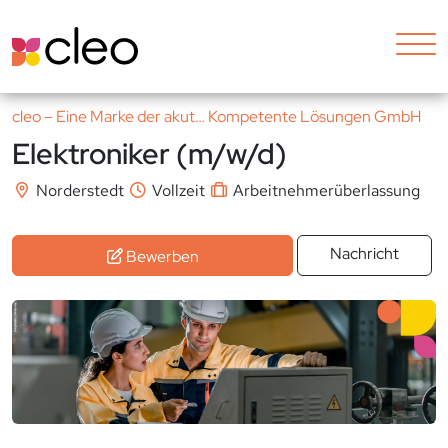
cleo – Eine Marke der akut… Kompetente Lösungen GmbH
Elektroniker (m/w/d)
Norderstedt
Vollzeit
Arbeitnehmerüberlassung
Nachricht
Bewerben