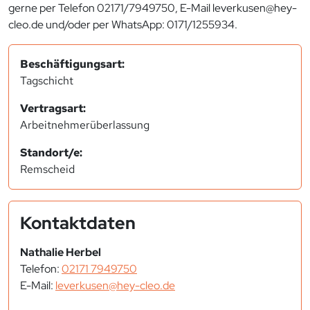
gerne per Telefon 02171/7949750, E-Mail leverkusen@hey-
cleo.de und/oder per WhatsApp: 0171/1255934.
Beschäftigungsart:
Tagschicht
Vertragsart:
Arbeitnehmerüberlassung
Standort/e:
Remscheid
Kontaktdaten
Nathalie Herbel
Telefon:
02171 7949750
E-Mail:
leverkusen@hey-cleo.de