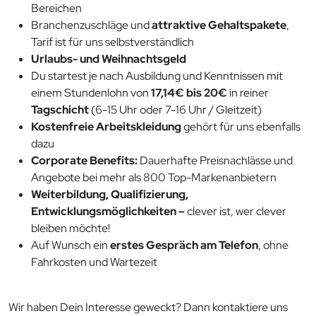
Bereichen
Branchenzuschläge und
attraktive Gehaltspakete
,
Tarif ist für uns selbstverständlich
Urlaubs- und Weihnachtsgeld
Du startest je nach Ausbildung und Kenntnissen mit
einem Stundenlohn von
17,14€ bis 20€
in reiner
Tagschicht
(6-15 Uhr oder 7-16 Uhr / Gleitzeit)
Kostenfreie Arbeitskleidung
gehört für uns ebenfalls
dazu
Corporate Benefits:
Dauerhafte Preisnachlässe und
Angebote bei mehr als 800 Top-Markenanbietern
Weiterbildung, Qualifizierung,
Entwicklungsmöglichkeiten –
clever ist, wer clever
bleiben möchte!
Auf Wunsch ein
erstes Gespräch am Telefon
, ohne
Fahrkosten und Wartezeit
Wir haben Dein Interesse geweckt? Dann kontaktiere uns