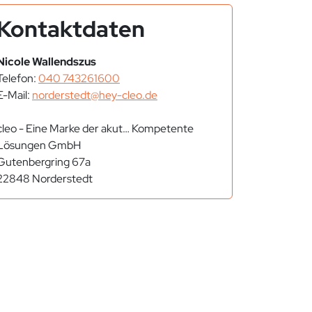
Kontaktdaten
Nicole Wallendszus
Telefon:
040 743261600
E-Mail:
norderstedt@hey-cleo.de
cleo - Eine Marke der akut… Kompetente
Lösungen GmbH
Gutenbergring 67a
22848 Norderstedt