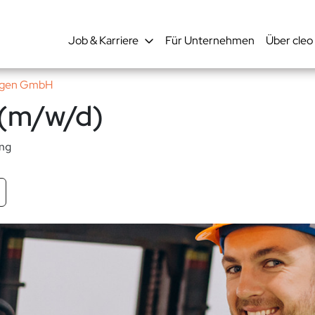
Job & Karriere
Für Unternehmen
Über cleo
ungen GmbH
 (m/w/d)
ung