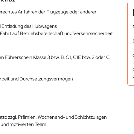
rechtes Anfahren der Flugzeuge oder anderer
nd Entladung des Hubwagens
Fahrt auf Betriebsbereitschaft und Verkehrssicherheit
Führerschein Klasse 3 bzw. B, C1, C1E bzw. 2 oder C
arbeit und Durchsetzungsvermögen
rutto zzgl. Prämien, Wochenend- und Schichtzulagen
en und motivierten Team