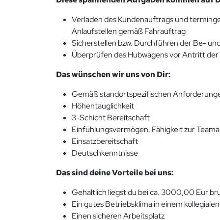
Verladen des Kundenauftrags und terminge
Anlaufstellen gemäß Fahrauftrag
Sicherstellen bzw. Durchführen der Be- u
Überprüfen des Hubwagens vor Antritt der 
Das wünschen wir uns von Dir:
Gemäß standortspezifischen Anforderungen 
Höhentauglichkeit
3-Schicht Bereitschaft
Einfühlungsvermögen, Fähigkeit zur Team
Einsatzbereitschaft
Deutschkenntnisse
Das sind deine Vorteile bei uns:
Gehaltlich liegst du bei ca. 3000,00 Eur b
Ein gutes Betriebsklima in einem kollegial
Einen sicheren Arbeitsplatz