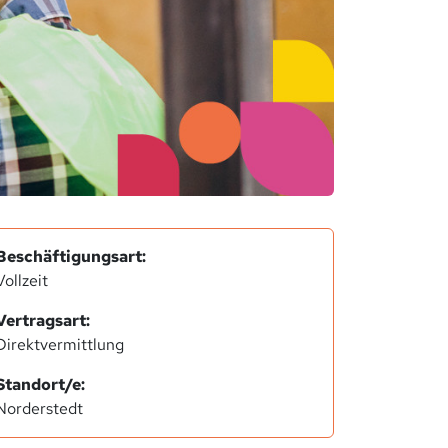
Beschäftigungsart:
Vollzeit
Vertragsart:
Direktvermittlung
Standort/e:
Norderstedt