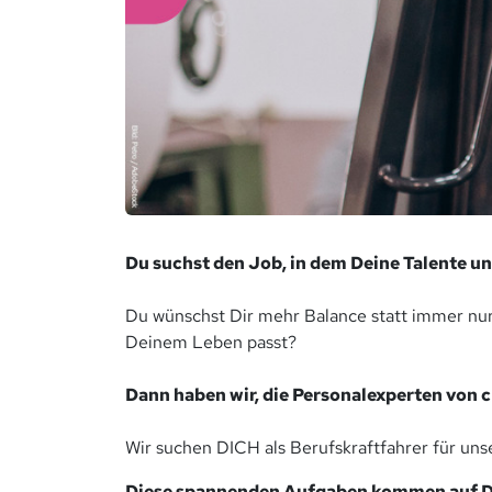
Du suchst den Job, in dem Deine Talente u
Du wünschst Dir mehr Balance statt immer nur
Deinem Leben passt?
Dann haben wir, die Personalexperten von cl
Wir suchen DICH als Berufskraftfahrer für un
Diese spannenden Aufgaben kommen auf Di