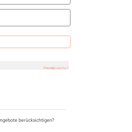
Friendly
Captcha ⇗
angebote berücksichtigen?