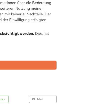
rmationen über die Bedeutung
r weiteren Nutzung meiner
 mir keinerlei Nachteile. Der
 der Einwilligung erfolgten
ücksichtigt werden.
Dies hat
App
Mail