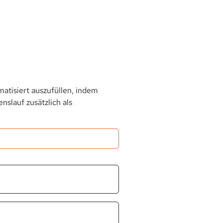
atisiert auszufüllen, indem
slauf zusätzlich als