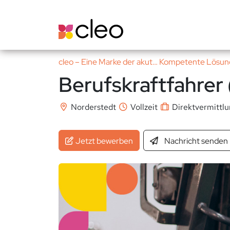
cleo – Eine Marke der akut… Kompetente Lös
Berufskraftfahrer
Norderstedt
Vollzeit
Direktvermittl
Jetzt bewerben
Nachricht
senden