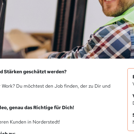
nd Stärken geschätzt werden?
 Work? Du möchtest den Job finden, der zu Dir und
eo, genau das Richtige für Dich!
seren Kunden in Norderstedt!
ch zu: