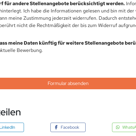
f für andere Stellenangebote berücksichtigt werden.
Info
hinterlegt. Ich habe die Informationen gelesen und bin mit de
kann meine Zustimmung jederzeit widerrufen. Dadurch entstehen
rührt nicht die Rechtmäßigkeit der bis zum Widerruf aufgrund
dass meine Daten künftig für weitere Stellenangebote ber
aktuelle Bewerbung.
Formular absenden
eilen
LinkedIn
Facebook
Whats