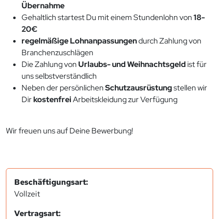
Übernahme
Gehaltlich startest Du mit einem Stundenlohn von
18-
20€
regelmäßige Lohnanpassungen
durch Zahlung von
Branchenzuschlägen
Die Zahlung von
Urlaubs- und Weihnachtsgeld
ist für
uns selbstverständlich
Neben der persönlichen
Schutzausrüstung
stellen wir
Dir
kostenfrei
Arbeitskleidung zur Verfügung
Wir freuen uns auf Deine Bewerbung!
Beschäftigungsart:
Vollzeit
Vertragsart: