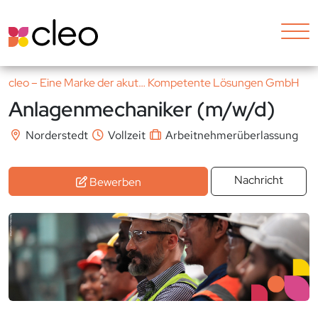
cleo – Eine Marke der akut… Kompetente Lösungen GmbH
Anlagenmechaniker (m/w/d)
Norderstedt
Vollzeit
Arbeitnehmerüberlassung
Nachricht
Bewerben