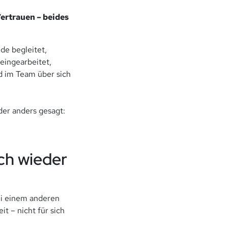
ertrauen – beides
de begleitet,
eingearbeitet,
nd im Team über sich
der anders gesagt:
ch wieder
ei einem anderen
 – nicht für sich