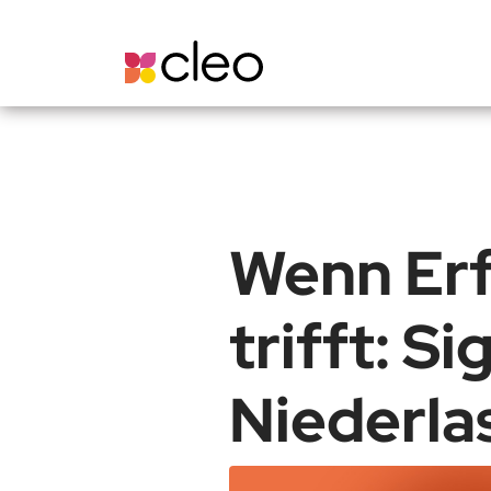
Wenn Erf
trifft: Si
Niederla