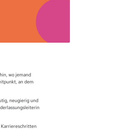
hin, wo jemand
eitpunkt, an dem
tig, neugierig und
derlassungsleiterin
 Karriereschritten