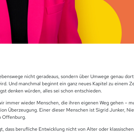
benswege nicht geradeaus, sondern über Umwege genau dort
wird. Und manchmal beginnt ein ganz neues Kapitel zu einem Z
ngst denken würden, alles sei schon entschieden.
wir immer wieder Menschen, die ihren eigenen Weg gehen – mu
tion Überzeugung. Einer dieser Menschen ist Sigrid Junker, Nie
n Offenburg.
t, dass berufliche Entwicklung nicht von Alter oder klassischen