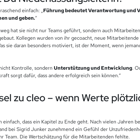
rraschend einfach: „
Führung bedeutet Verantwortung und V
men und geben.
“
nweg hat sie nicht nur Teams geführt, sondern auch Mitarbeiten
gebaut. Kollegen wurden von ihr gecoacht, neue Mitarbeitende 
 Was sie daran besonders motiviert, ist der Moment, wenn jema
icht Kontrolle, sondern
Unterstützung und Entwicklung
. O
aft sorgt dafür, dass andere erfolgreich sein können.“
el zu cleo – wenn Werte plötzli
einfach, dass ein Kapitel zu Ende geht. Nach vielen Jahren b
d bei Sigrid Junker zunehmend ein Gefühl der Unzufriedenheit
ihr Team. Die Wertschätzung für die Mitarbeitenden fehlte.