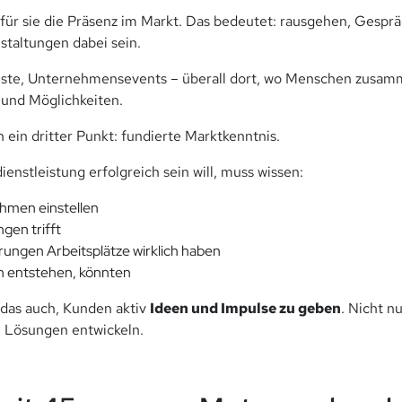
 für sie die Präsenz im Markt. Das bedeutet: rausgehen, Gespr
staltungen dabei sein.
este, Unternehmensevents – überall dort, wo Menschen zus
 und Möglichkeiten.
 ein dritter Punkt: fundierte Marktkenntnis.
ienstleistung erfolgreich sein will, muss wissen:
hmen einstellen
gen trifft
ungen Arbeitsplätze wirklich haben
 entstehen, könnten
 das auch, Kunden aktiv
Ideen und Impulse zu geben
. Nicht n
Lösungen entwickeln.