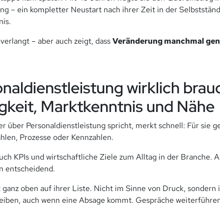
ng – ein kompletter Neustart nach ihrer Zeit in der Selbstständ
nis.
 verlangt – aber auch zeigt, dass
Veränderung manchmal gena
naldienstleistung wirklich brau
gkeit, Marktkenntnis und Nähe
r über Personaldienstleistung spricht, merkt schnell: Für sie 
ahlen, Prozesse oder Kennzahlen.
ch KPIs und wirtschaftliche Ziele zum Alltag in der Branche. A
n entscheidend.
t ganz oben auf ihrer Liste. Nicht im Sinne von Druck, sondern
eiben, auch wenn eine Absage kommt. Gespräche weiterführe