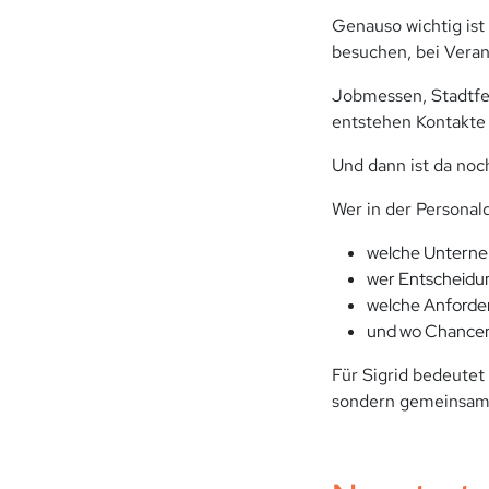
Genauso wichtig ist
besuchen, bei Veran
Jobmessen, Stadtf
entstehen Kontakte
Und dann ist da noch
Wer in der Personald
welche Unterne
wer Entscheidun
welche Anforder
und wo Chancen
Für Sigrid bedeutet
sondern gemeinsam 