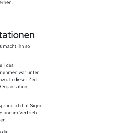
lernen.
tationen
as macht ihn so
eil des
ernehmen war unter
zu. In dieser Zeit
 Organisation,
prünglich hat Sigrid
e und im Vertrieb
fen.
 die