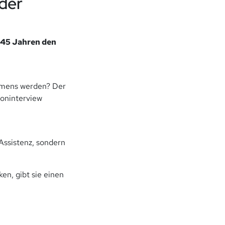
der
45 Jahren den
ehmens werden? Der
foninterview
 Assistenz, sondern
n, gibt sie einen