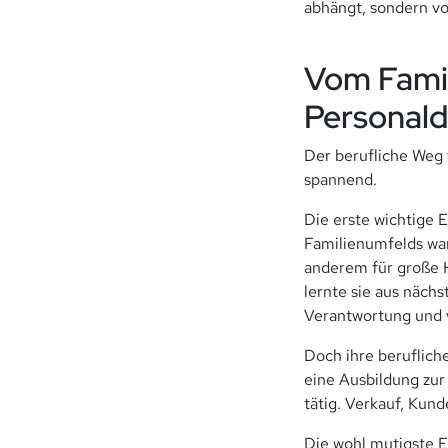
abhängt, sondern vo
Vom Fami
Personald
Der berufliche Weg v
spannend.
Die erste wichtige 
Familienumfelds war
anderem für große H
lernte sie aus näch
Verantwortung und 
Doch ihre beruflich
eine Ausbildung zur
tätig. Verkauf, Kund
Die wohl mutigste E