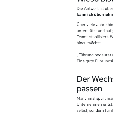
Die Antwort ist übe
kann ich überneh
Über viele Jahre hi
unterstützt und auf
Teams stabilisiert.
hinauswächst.
„Führung bedeutet n
Eine gute Führungskr
Der Wechs
passen
Manchmal spürt man 
Unternehmen entstan
selbst, sondern für 