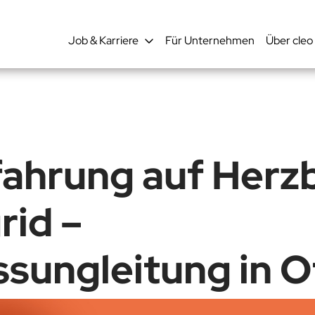
Job & Karriere
Für Unternehmen
Über cleo
ahrung auf Herzb
grid –
ssungleitung in 