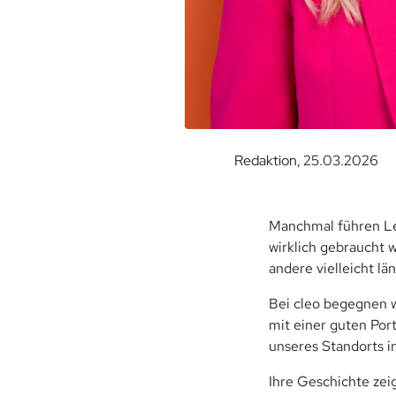
Redaktion, 25.03.2026
Manchmal führen Le
wirklich gebraucht 
andere vielleicht lä
Bei cleo begegnen 
mit einer guten Por
unseres Standorts i
Ihre Geschichte zeig